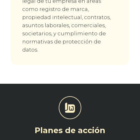
legal de tu empresa en áreas
como registro de marca,
propiedad intelectual, contratos,
asuntos laborales, comerciales,
societarios, y cumplimiento de
normativas de protección de
datos.
Planes de acción