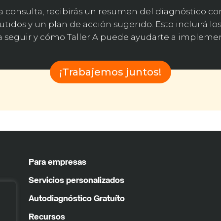
r la consulta, recibirás un resumen del diagnóstico co
utidos y un plan de acción sugerido. Esto incluirá l
a seguir y cómo Taller A puede ayudarte a implemen
¡Trabajemos juntos!
Para empresas
Servicios personalizados
Autodiagnóstico Gratuíto
Recursos