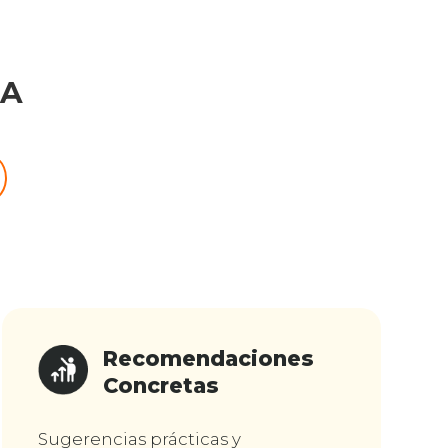
 A
Recomendaciones
Concretas
Sugerencias prácticas y