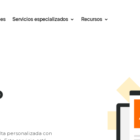
les
Servicios especializados
Recursos
o
lta personalizada con