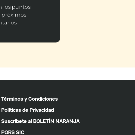
n los puntos
os próximos
tarlos.
Términos y Condiciones
Políticas de Privacidad
Suscríbete al BOLETÍN NARANJA
PQRS SIC