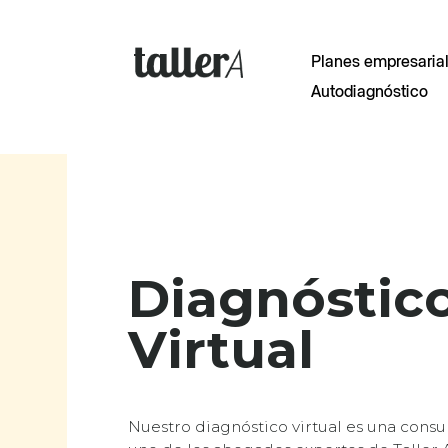
Planes empresaria
Autodiagnóstico
Diagnóstic
Virtual
Nuestro diagnóstico virtual es una consu