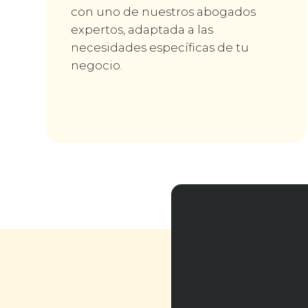
con uno de nuestros abogados
expertos, adaptada a las
necesidades específicas de tu
negocio.