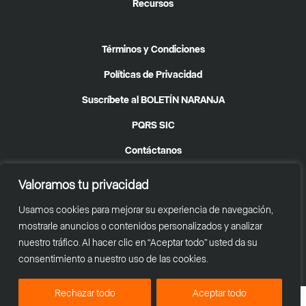
Recursos
Términos y Condiciones
Políticas de Privacidad
Suscríbete al BOLETÍN NARANJA
PQRS SIC
Contáctanos
Valoramos tu privacidad
Usamos cookies para mejorar su experiencia de navegación,
© 2025
Taller A
| Todos los Derechos Reservados
mostrarle anuncios o contenidos personalizados y analizar
nuestro tráfico. Al hacer clic en “Aceptar todo” usted da su
Desarrollado por
Zeta WiFi
consentimiento a nuestro uso de las cookies.
Rechazar todo
Aceptar todo