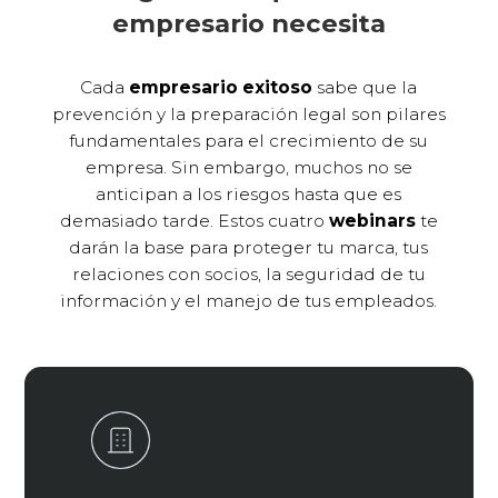
empresario necesita
Cada
empresario exitoso
sabe que la
prevención y la preparación legal son pilares
fundamentales para el crecimiento de su
empresa. Sin embargo, muchos no se
anticipan a los riesgos hasta que es
demasiado tarde. Estos cuatro
webinars
te
darán la base para proteger tu marca, tus
relaciones con socios, la seguridad de tu
información y el manejo de tus empleados.