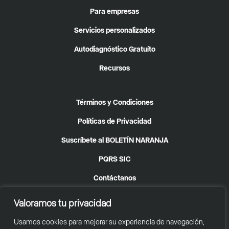
Para empresas
Servicios personalizados
Autodiagnóstico Gratuíto
Recursos
Términos y Condiciones
Políticas de Privacidad
Suscríbete al BOLETÍN NARANJA
PQRS SIC
Contáctanos
Valoramos tu privacidad
Usamos cookies para mejorar su experiencia de navegación,
© 2025
Taller A
| Todos los Derechos Reservados