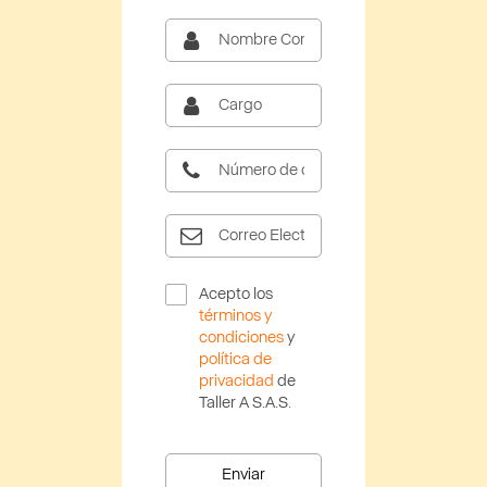
Acepto los
términos y
condiciones
y
política de
privacidad
de
Taller A S.A.S.
Enviar