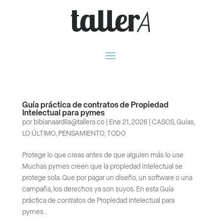
Guía práctica de contratos de Propiedad
Intelectual para pymes
por
bibianaardila@tallera.co
|
Ene 21, 2026
|
CASOS
,
Guías
,
LO ÚLTIMO
,
PENSAMIENTO
,
TODO
Protege lo que creas antes de que alguien más lo use
Muchas pymes creen que la propiedad intelectual se
protege sola. Que por pagar un diseño, un software o una
campaña, los derechos ya son suyos. En esta Guía
práctica de contratos de Propiedad Intelectual para
pymes...