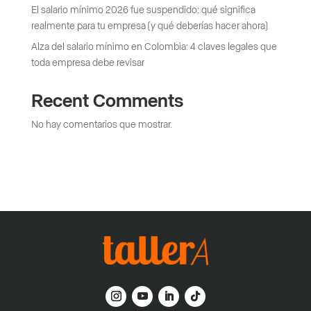
El salario mínimo 2026 fue suspendido: qué significa
realmente para tu empresa (y qué deberías hacer ahora)
Alza del salario mínimo en Colombia: 4 claves legales que
toda empresa debe revisar
Recent Comments
No hay comentarios que mostrar.