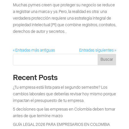
Muchas pymes creen que proteger su negocio se reduce
a registrar una marca y ya. Pero, la realidad es otra: una
verdadera protección requiere una estrategia integral de
propiedad intelectual (PI) que combine registros, contratos,
derechos de autor y secretos...
« Entradas más antiguas
Entradas siguientes »
Buscar
Recent Posts
¿Tu empresa está lista para el segundo semestre? Los
cambios laborales que deberías revisar hoy mismo porque
impactan el presupuesto de tu empresa.
5 decisiones que las empresas en Colombia deben tomar
antes de que termine marzo
GUÍA LEGAL 2026 PARA EMPRESARIOS EN COLOMBIA