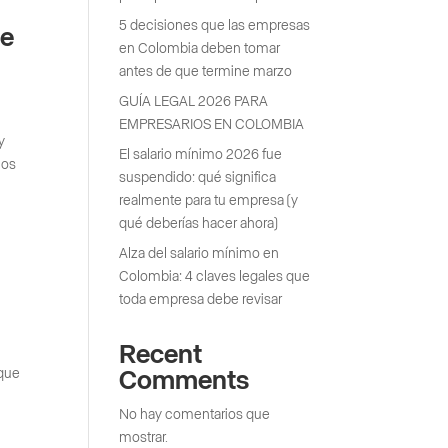
5 decisiones que las empresas
de
en Colombia deben tomar
antes de que termine marzo
GUÍA LEGAL 2026 PARA
EMPRESARIOS EN COLOMBIA
y
El salario mínimo 2026 fue
nos
suspendido: qué significa
realmente para tu empresa (y
qué deberías hacer ahora)
Alza del salario mínimo en
Colombia: 4 claves legales que
toda empresa debe revisar
Recent
 que
Comments
No hay comentarios que
mostrar.