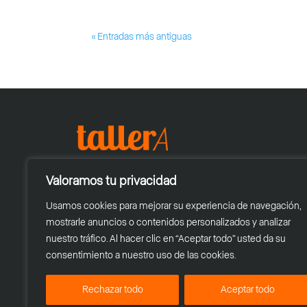
« Entradas más antiguas
Valoramos tu privacidad
Usamos cookies para mejorar su experiencia de navegación,
mostrarle anuncios o contenidos personalizados y analizar
nuestro tráfico. Al hacer clic en “Aceptar todo” usted da su
consentimiento a nuestro uso de las cookies.
Rechazar todo
Aceptar todo
© 2025
Taller A
| Todos los Derechos Reser