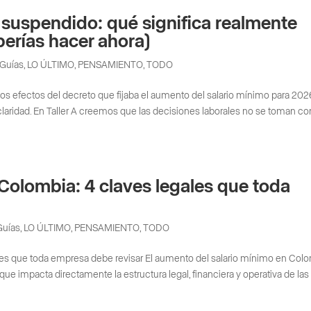
 suspendido: qué significa realmente
erías hacer ahora)
Guías
,
LO ÚLTIMO
,
PENSAMIENTO
,
TODO
s efectos del decreto que fijaba el aumento del salario mínimo para 2026
claridad. En Taller A creemos que las decisiones laborales no se toman co
 Colombia: 4 claves legales que toda
Guías
,
LO ÚLTIMO
,
PENSAMIENTO
,
TODO
ales que toda empresa debe revisar El aumento del salario mínimo en Col
ue impacta directamente la estructura legal, financiera y operativa de las