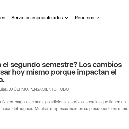
les
Servicios especializados
Recursos
ra el segundo semestre? Los cambios
visar hoy mismo porque impactan el
a.
uías
,
LO ÚLTIMO
,
PENSAMIENTO
,
TODO
 Sin embargo, este trae algo adicional: cambios laborales que tienen un
operación del negocio. Muchas empresas hicieron su presupuesto en enero