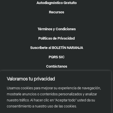
Autodiagnóstico Gratuíto
Recursos
Términos y Condiciones
Políticas de Privacidad
Suscríbete al BOLETÍN NARANJA
PQRS SIC
Contáctanos
Valoramos tu privacidad
Usamos cookies para mejorar su experiencia de navegación,
© 2025
Taller A
| Todos los Derechos Reservados
mostrarle anuncios o contenidos personalizados y analizar
nuestro tráfico. Al hacer clic en “Aceptar todo” usted da su
Desarrollado por
Zeta WiFi
consentimiento a nuestro uso de las cookies.