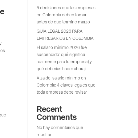
5 decisiones que las empresas
de
en Colombia deben tomar
antes de que termine marzo
GUÍA LEGAL 2026 PARA
EMPRESARIOS EN COLOMBIA
y
El salario mínimo 2026 fue
nos
suspendido: qué significa
realmente para tu empresa (y
qué deberías hacer ahora)
Alza del salario mínimo en
Colombia: 4 claves legales que
toda empresa debe revisar
Recent
 que
Comments
No hay comentarios que
mostrar.