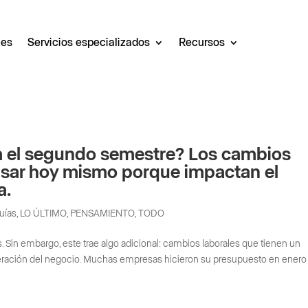
les
Servicios especializados
Recursos
ra el segundo semestre? Los cambios
visar hoy mismo porque impactan el
a.
uías
,
LO ÚLTIMO
,
PENSAMIENTO
,
TODO
 Sin embargo, este trae algo adicional: cambios laborales que tienen un
operación del negocio. Muchas empresas hicieron su presupuesto en enero