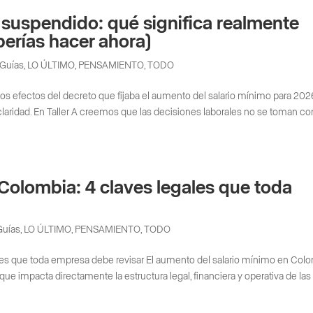
 suspendido: qué significa realmente
erías hacer ahora)
Guías
,
LO ÚLTIMO
,
PENSAMIENTO
,
TODO
s efectos del decreto que fijaba el aumento del salario mínimo para 2026
claridad. En Taller A creemos que las decisiones laborales no se toman co
 Colombia: 4 claves legales que toda
Guías
,
LO ÚLTIMO
,
PENSAMIENTO
,
TODO
ales que toda empresa debe revisar El aumento del salario mínimo en Col
ue impacta directamente la estructura legal, financiera y operativa de las