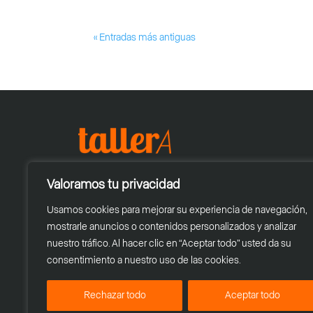
« Entradas más antiguas
Valoramos tu privacidad
Usamos cookies para mejorar su experiencia de navegación,
mostrarle anuncios o contenidos personalizados y analizar
nuestro tráfico. Al hacer clic en “Aceptar todo” usted da su
consentimiento a nuestro uso de las cookies.
Rechazar todo
Aceptar todo
© 2025
Taller A
| Todos los Derechos Reser